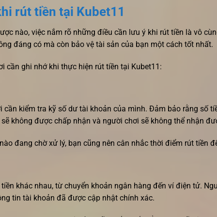
hi rút tiền tại Kubet11
ược nào, việc nắm rõ những điều cần lưu ý khi rút tiền là vô cù
ông đáng có mà còn bảo vệ tài sản của bạn một cách tốt nhất.
 cần ghi nhớ khi thực hiện rút tiền tại Kubet11:
hơi cần kiểm tra kỹ số dư tài khoản của mình. Đảm bảo rằng số 
ền sẽ không được chấp nhận và người chơi sẽ không thể nhận đ
 nào đang chờ xử lý, bạn cũng nên cân nhắc thời điểm rút tiền để
 tiền khác nhau, từ chuyển khoản ngân hàng đến ví điện tử. Ng
g tin tài khoản đã được cập nhật chính xác.