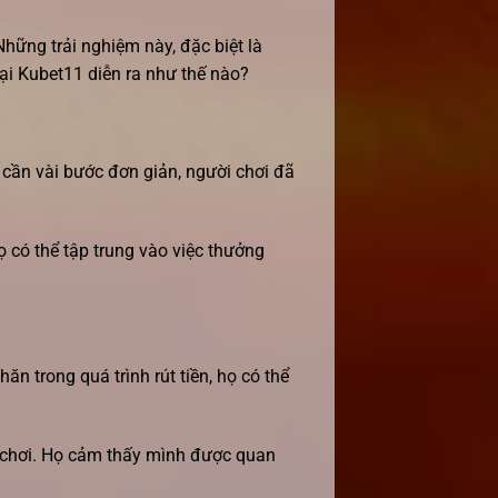
Những trải nghiệm này, đặc biệt là
 tại Kubet11 diễn ra như thế nào?
hỉ cần vài bước đơn giản, người chơi đã
ọ có thể tập trung vào việc thưởng
n trong quá trình rút tiền, họ có thể
i chơi. Họ cảm thấy mình được quan