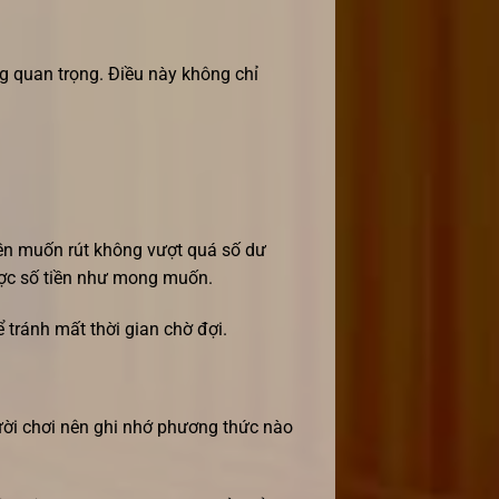
ng quan trọng. Điều này không chỉ
tiền muốn rút không vượt quá số dư
ược số tiền như mong muốn.
 tránh mất thời gian chờ đợi.
ười chơi nên ghi nhớ phương thức nào