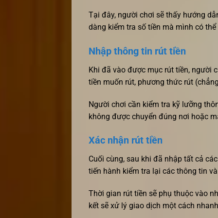
Tại đây, người chơi sẽ thấy hướng dẫn
dàng kiểm tra số tiền mà mình có thể 
Nhập thông tin rút tiền
Khi đã vào được mục rút tiền, người 
tiền muốn rút, phương thức rút (chẳ
Người chơi cần kiểm tra kỹ lưỡng thôn
không được chuyển đúng nơi hoặc mất 
Xác nhận rút tiền
Cuối cùng, sau khi đã nhập tất cả các 
tiến hành kiểm tra lại các thông tin v
Thời gian rút tiền sẽ phụ thuộc vào 
kết sẽ xử lý giao dịch một cách nhanh