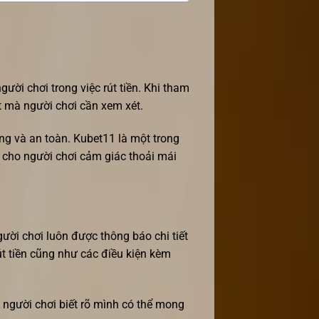
ười chơi trong việc rút tiền. Khi tham
ất mà người chơi cần xem xét.
óng và an toàn. Kubet11 là một trong
ại cho người chơi cảm giác thoải mái
gười chơi luôn được thông báo chi tiết
rút tiền cũng như các điều kiện kèm
 người chơi biết rõ mình có thể mong