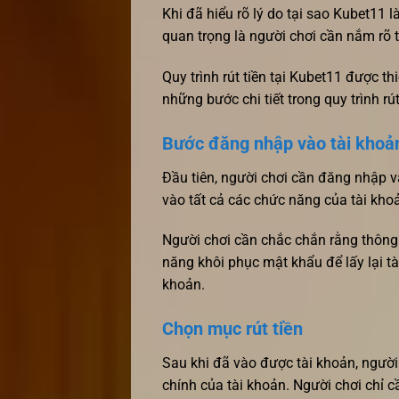
Khi đã hiểu rõ lý do tại sao Kubet11 là
quan trọng là người chơi cần nắm rõ t
Quy trình rút tiền tại Kubet11 được t
những bước chi tiết trong quy trình rút
Bước đăng nhập vào tài khoả
Đầu tiên, người chơi cần đăng nhập v
vào tất cả các chức năng của tài kho
Người chơi cần chắc chắn rằng thông 
năng khôi phục mật khẩu để lấy lại t
khoản.
Chọn mục rút tiền
Sau khi đã vào được tài khoản, người
chính của tài khoản. Người chơi chỉ c