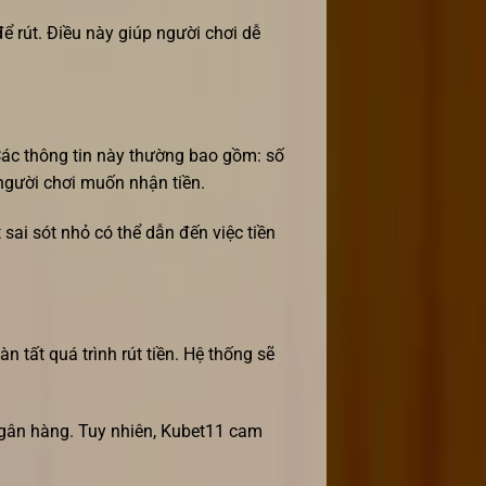
ể rút. Điều này giúp người chơi dễ
 Các thông tin này thường bao gồm: số
người chơi muốn nhận tiền.
sai sót nhỏ có thể dẫn đến việc tiền
n tất quá trình rút tiền. Hệ thống sẽ
 ngân hàng. Tuy nhiên, Kubet11 cam