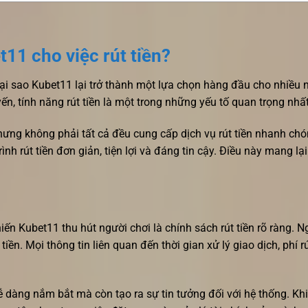
11 cho việc rút tiền?
ại sao Kubet11 lại trở thành một lựa chọn hàng đầu cho nhiều ng
ến, tính năng rút tiền là một trong những yếu tố quan trọng nh
 nhưng không phải tất cả đều cung cấp dịch vụ rút tiền nhanh ch
ình rút tiền đơn giản, tiện lợi và đáng tin cậy. Điều này mang l
ến Kubet11 thu hút người chơi là chính sách rút tiền rõ ràng. N
 tiền. Mọi thông tin liên quan đến thời gian xử lý giao dịch, phí 
ễ dàng nắm bắt mà còn tạo ra sự tin tưởng đối với hệ thống. Khi