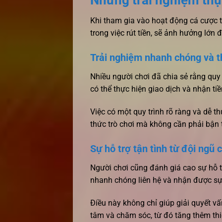
Khi tham gia vào hoạt động cá cược tr
trong việc rút tiền, sẽ ảnh hưởng lớn 
Trải nghiệm nhanh chóng và t
Nhiều người chơi đã chia sẻ rằng quy t
có thể thực hiện giao dịch và nhận ti
Việc có một quy trình rõ ràng và dễ t
thức trò chơi mà không cần phải bận 
Sự hỗ trợ tận tình từ đội ngũ
Người chơi cũng đánh giá cao sự hỗ t
nhanh chóng liên hệ và nhận được sự 
Điều này không chỉ giúp giải quyết 
tâm và chăm sóc, từ đó tăng thêm thi