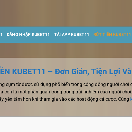
11
ĐĂNG NHẬP KUBET11
TẢI APP KUBET11
RÚT TIỀN KUBET11
ỀN KUBET11 – Đơn Giản, Tiện Lợi Và
ng cụm từ được sử dụng phổ biến trong cộng đồng người chơi cá 
à còn là một phần quan trọng trong trải nghiệm của người chơi
hấy yên tâm hơn khi tham gia vào các hoạt động cá cược. Cùng