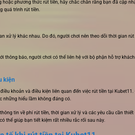
 hoặc phương thức rút tiền, hãy chắc chắn rằng bạn đã cập nhậ
quá trình rút tiền.
an xử lý khác nhau. Do đó, người chơi nên theo dõi thời gian rút
 với thông báo, người chơi có thể liên hệ với bộ phận hỗ trợ kh
u kiện
điều khoản và điều kiện liên quan đến việc rút tiền tại Kubet11
ợc những hiểu lầm không đáng có.
ng tin về phí rút tiền, thời gian xử lý và các yêu cầu cần thiết
ó thể giúp bạn tiết kiệm rất nhiều rắc rối sau này.
 tế khi rút tiền tại Kubet11